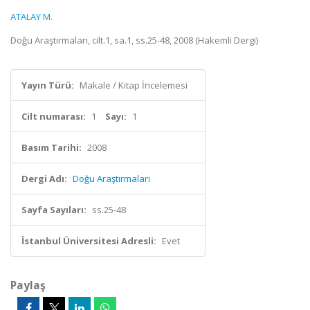
ATALAY M.
Doğu Araştırmaları, cilt.1, sa.1, ss.25-48, 2008 (Hakemli Dergi)
Yayın Türü:
Makale / Kitap İncelemesi
Cilt numarası:
1
Sayı:
1
Basım Tarihi:
2008
Dergi Adı:
Doğu Araştırmaları
Sayfa Sayıları:
ss.25-48
İstanbul Üniversitesi Adresli:
Evet
Paylaş