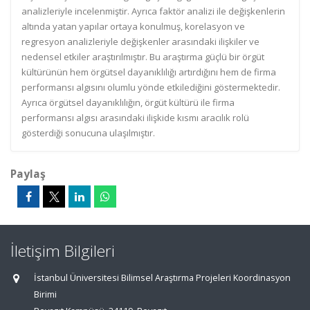
analizleriyle incelenmiştir. Ayrıca faktör analizi ile değişkenlerin
altında yatan yapılar ortaya konulmuş, korelasyon ve
regresyon analizleriyle değişkenler arasındaki ilişkiler ve
nedensel etkiler araştırılmıştır. Bu araştırma güçlü bir örgüt
kültürünün hem örgütsel dayanıklılığı artırdığını hem de firma
performansı algısını olumlu yönde etkilediğini göstermektedir.
Ayrıca örgütsel dayanıklılığın, örgüt kültürü ile firma
performansı algısı arasındaki ilişkide kısmı aracılık rolü
gösterdiği sonucuna ulaşılmıştır.
Paylaş
İletişim Bilgileri
İstanbul Üniversitesi Bilimsel Araştırma Projeleri Koordinasyon
Birimi