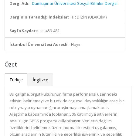
Dergi Adı:
Dumlupınar Üniversitesi Sosyal Bilimler Dergisi
Derginin Tarandığı İndeksler:
TR DİZİN (ULAKBİM)
Sayfa Sayıları:
ss.459-482
İstanbul Üniversitesi Adresli:
Hayır
Özet
Türkçe
İngilizce
Bu çalışma, örgüt kültürünün firma performansı üzerindeki
etkisini belirlemeyi ve bu etkide örgütsel dayanıklılığın aracı bir
rol oynayıp oynamadığını araştırmayı amaçlamaktadır.
Araştırma kapsamında toplanan 506 katılımcıya ait verilerin
analizi için SPSS programı kullanılmıştır. Verilerin dağılım
özelliklerini belirlemek üzere normallik testleri uygulanmış,
ölçüm araçlarının tutarlılığı ve geçerliliği güvenirlik ve geçerlilik