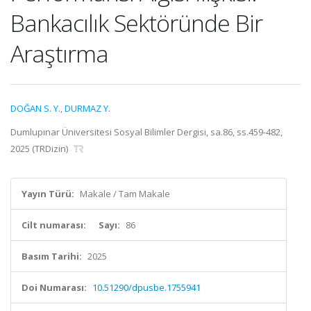
Bankacılık Sektöründe Bir
Araştırma
DOĞAN S. Y.
,
DURMAZ Y.
Dumlupınar Üniversitesi Sosyal Bilimler Dergisi, sa.86, ss.459-482,
2025 (TRDizin)
Yayın Türü:
Makale / Tam Makale
Cilt numarası:
Sayı:
86
Basım Tarihi:
2025
Doi Numarası:
10.51290/dpusbe.1755941