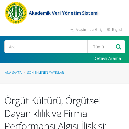
Akademik Veri Yönetim Sistemi
Araştırmacı Girişi
English
Ara
Detaylı Arama
ANA SAYFA
SON EKLENEN YAYINLAR
Örgüt Kültürü, Örgütsel
Dayanıklılık ve Firma
Performansı Algısı İlişkisi: