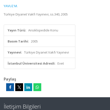
YAVUZ M.
Türkiye Diyanet Vakfı Yayınevi, ss.340, 2005
Yayın Türü:
Ansiklopedide Konu
Basım Tarihi:
2005
Yayınevi:
Türkiye Diyanet Vakfı Yayınevi
İstanbul Üniversitesi Adresli:
Evet
Paylaş
İletişim Bilgileri