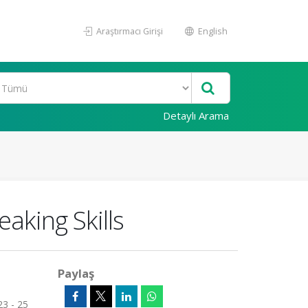
Araştırmacı Girişi
English
Detaylı Arama
eaking Skills
Paylaş
23 - 25