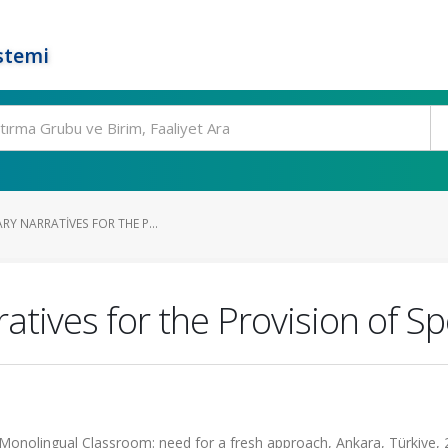
stemi
RY NARRATIVES FOR THE P...
ratives for the Provision of Sp
 Monolingual Classroom: need for a fresh approach, Ankara, Türkiye, 