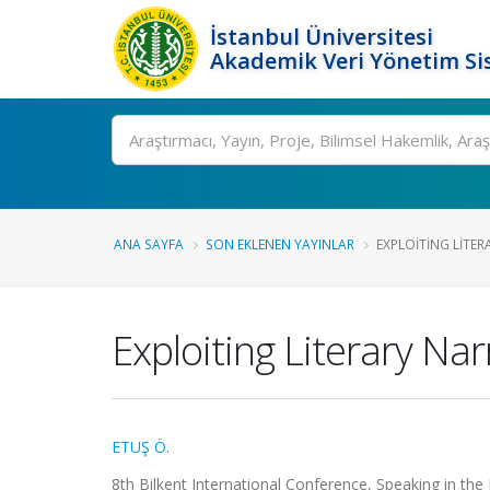
İstanbul Üniversitesi
Akademik Veri Yönetim Si
Ara
ANA SAYFA
SON EKLENEN YAYINLAR
EXPLOITING LITERA
Exploiting Literary Nar
ETUŞ Ö.
8th Bilkent International Conference, Speaking in the