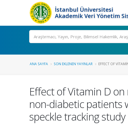
İstanbul Üniversitesi
Akademik Veri Yönetim Si
Ara
ANA SAYFA
SON EKLENEN YAYINLAR
EFFECT OF VITAM
Effect of Vitamin D o
non-diabetic patients w
speckle tracking study