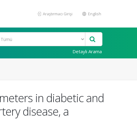
Araştırmacı Girişi
English
Detaylı Arama
meters in diabetic and
rtery disease, a