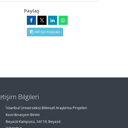
Paylaş
Atıf İçin Kopyala
letişim Bilgileri
İstanbul Üniversitesi Bilimsel Araştırma Projeleri
Koordinasyon Birimi
Beyazıt Kampüsü, 34119, Beyazıt