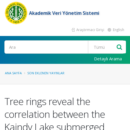
Akademik Veri Yönetim Sistemi
Araştırmacı Girişi
English
Ara
Detaylı Arama
ANA SAYFA
SON EKLENEN YAYINLAR
Tree rings reveal the
correlation between the
Kaindy Lake submerged