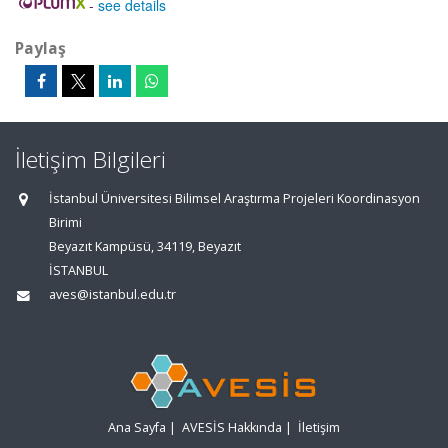
-
see details
Paylaş
İletişim Bilgileri
İstanbul Üniversitesi Bilimsel Araştırma Projeleri Koordinasyon
Birimi
Beyazıt Kampüsü, 34119, Beyazıt
İSTANBUL
aves@istanbul.edu.tr
Ana Sayfa
|
AVESİS Hakkında
|
İletişim