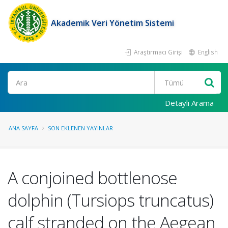
Akademik Veri Yönetim Sistemi
Araştırmacı Girişi
English
Ara
Detaylı Arama
ANA SAYFA
SON EKLENEN YAYINLAR
A conjoined bottlenose
dolphin (Tursiops truncatus)
calf stranded on the Aegean