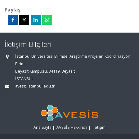
Paylaş
İletişim Bilgileri
İstanbul Üniversitesi Bilimsel Araştırma Projeleri Koordinasyon
Birimi
Beyazıt Kampüsü, 34119, Beyazıt
İSTANBUL
aves@istanbul.edu.tr
Ana Sayfa
|
AVESİS Hakkında
|
İletişim