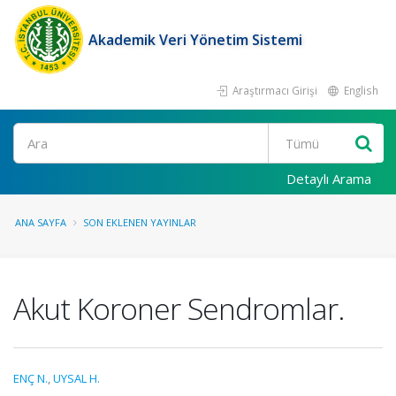
Akademik Veri Yönetim Sistemi
Araştırmacı Girişi
English
Ara
Detaylı Arama
ANA SAYFA
SON EKLENEN YAYINLAR
Akut Koroner Sendromlar.
ENÇ N.
,
UYSAL H.