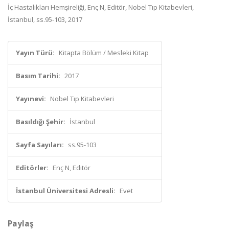
İç Hastalıkları Hemşireliği, Enç N, Editör, Nobel Tıp Kitabevleri,
İstanbul, ss.95-103, 2017
Yayın Türü:
Kitapta Bölüm / Mesleki Kitap
Basım Tarihi:
2017
Yayınevi:
Nobel Tıp Kitabevleri
Basıldığı Şehir:
İstanbul
Sayfa Sayıları:
ss.95-103
Editörler:
Enç N, Editör
İstanbul Üniversitesi Adresli:
Evet
Paylaş