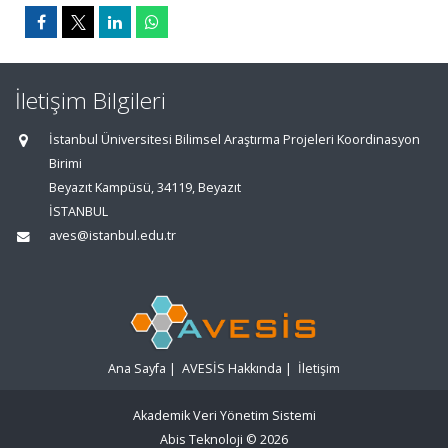
İletişim Bilgileri
İstanbul Üniversitesi Bilimsel Araştırma Projeleri Koordinasyon
Birimi
Beyazıt Kampüsü, 34119, Beyazıt
İSTANBUL
aves@istanbul.edu.tr
Ana Sayfa
|
AVESİS Hakkında
|
İletişim
Akademik Veri Yönetim Sistemi
Abis Teknoloji
© 2026