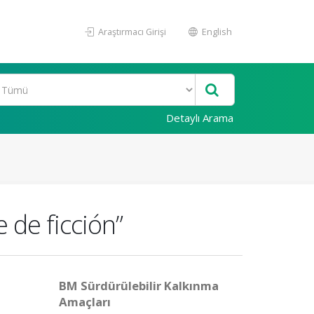
Araştırmacı Girişi
English
Detaylı Arama
e de ficción”
BM Sürdürülebilir Kalkınma
Amaçları