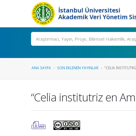
İstanbul Üniversitesi
Akademik Veri Yönetim Si
Ara
ANA SAYFA
SON EKLENEN YAYINLAR
“CELIA INSTITUTRIZ
“Celia institutriz en Am