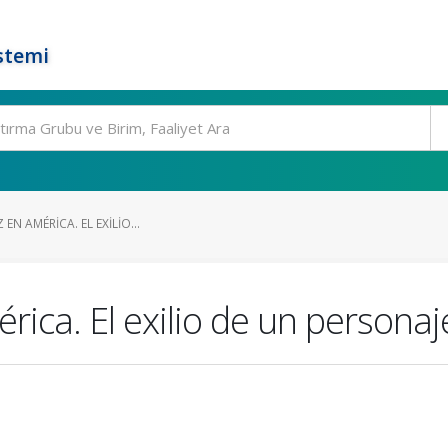
stemi
 EN AMÉRICA. EL EXILIO...
érica. El exilio de un personaj