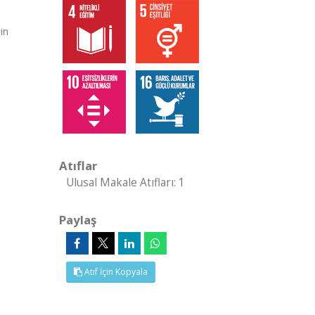
in
Atıflar
Ulusal Makale Atıfları: 1
Paylaş
Atıf İçin Kopyala