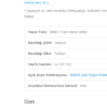
Horta Sanz M. J.
I. İspanyol ve Latin Amerika Edebiyatları, Kültürleri
Bildiri)
Yayın Türü:
Bildiri / Tam Metin Bildiri
Basıldığı Şehir:
Ankara
Basıldığı Ülke:
Türkiye
Sayfa Sayıları:
ss.147-162
Açık Arşiv Koleksiyonu:
AVESİS Açık Erişim Kole
İstanbul Üniversitesi Adresli:
Evet
Özet