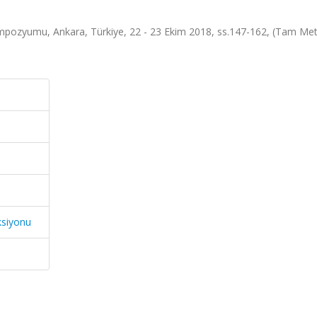
 Sempozyumu, Ankara, Türkiye, 22 - 23 Ekim 2018, ss.147-162, (Tam Met
ksiyonu