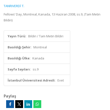
TANRIVERDİ T.
Fellows’ Day, Montreal, Kanada, 13 Haziran 2008, ss.9, (Tam Metin
Bildiri)
Yayın Türü:
Bildiri / Tam Metin Bildiri
Basıldığı Şehir:
Montreal
Basıldığı Ülke:
Kanada
Sayfa Sayıları:
ss.9
İstanbul Üniversitesi Adresli:
Evet
Paylaş