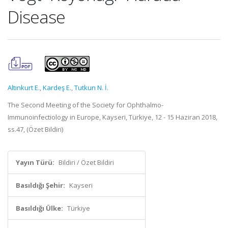
Disease
Altınkurt E.
,
Kardeş E.
,
Tutkun N. İ.
The Second Meeting of the Society for Ophthalmo-
Immunoinfectiology in Europe, Kayseri, Türkiye, 12 - 15 Haziran 2018,
ss.47, (Özet Bildiri)
Yayın Türü:
Bildiri / Özet Bildiri
Basıldığı Şehir:
Kayseri
Basıldığı Ülke:
Türkiye