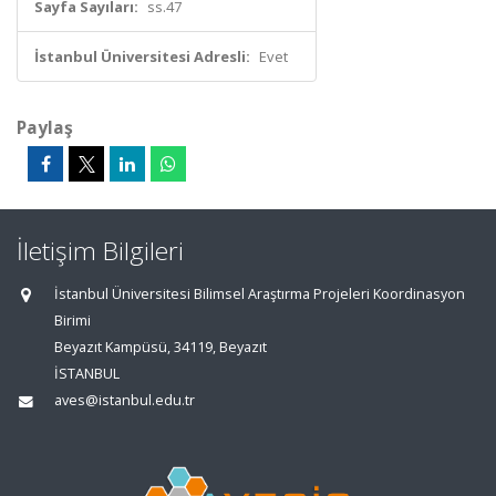
Sayfa Sayıları:
ss.47
İstanbul Üniversitesi Adresli:
Evet
Paylaş
İletişim Bilgileri
İstanbul Üniversitesi Bilimsel Araştırma Projeleri Koordinasyon
Birimi
Beyazıt Kampüsü, 34119, Beyazıt
İSTANBUL
aves@istanbul.edu.tr