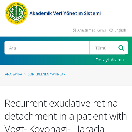
Akademik Veri Yönetim Sistemi
Araştırmacı Girişi
English
Ara
Detaylı Arama
ANA SAYFA
SON EKLENEN YAYINLAR
Recurrent exudative retinal
detachment in a patient with
Vogt- Koyonagi- Harada