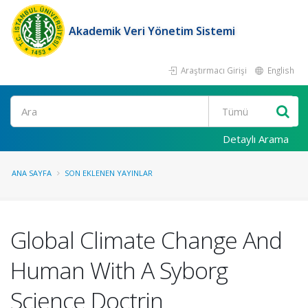
Akademik Veri Yönetim Sistemi
Araştırmacı Girişi
English
Ara
Detaylı Arama
ANA SAYFA
SON EKLENEN YAYINLAR
Global Climate Change And
Human With A Syborg
Science Doctrin