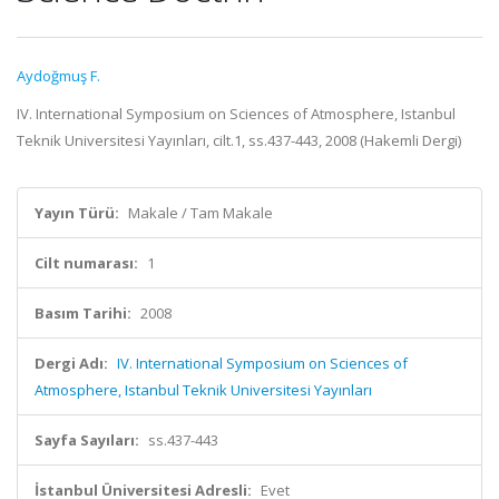
Aydoğmuş F.
IV. International Symposium on Sciences of Atmosphere, Istanbul
Teknik Universitesi Yayınları, cilt.1, ss.437-443, 2008 (Hakemli Dergi)
Yayın Türü:
Makale / Tam Makale
Cilt numarası:
1
Basım Tarihi:
2008
Dergi Adı:
IV. International Symposium on Sciences of
Atmosphere, Istanbul Teknik Universitesi Yayınları
Sayfa Sayıları:
ss.437-443
İstanbul Üniversitesi Adresli:
Evet