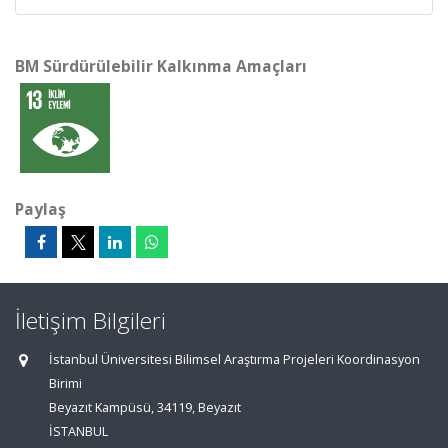
BM Sürdürülebilir Kalkınma Amaçları
Paylaş
İletişim Bilgileri
İstanbul Üniversitesi Bilimsel Araştırma Projeleri Koordinasyon
Birimi
Beyazıt Kampüsü, 34119, Beyazıt
İSTANBUL