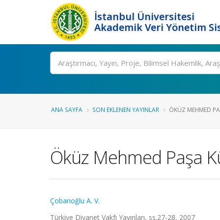
İstanbul Üniversitesi
Akademik Veri Yönetim Si
Ara
ANA SAYFA
SON EKLENEN YAYINLAR
ÖKÜZ MEHMED PAŞ
Öküz Mehmed Paşa Küll
Çobanoğlu A. V.
Türkiye Diyanet Vakfı Yayınları, ss.27-28, 2007