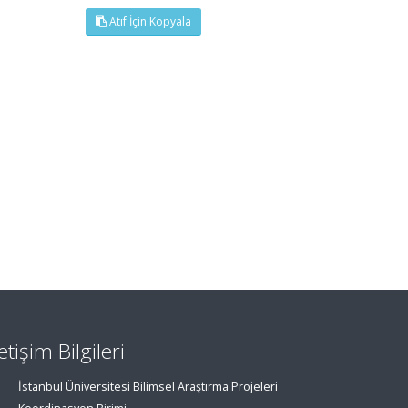
Atıf İçin Kopyala
letişim Bilgileri
İstanbul Üniversitesi Bilimsel Araştırma Projeleri