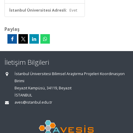
İstanbul Üniversitesi Adresli:
Evet
Paylaş
İletişim Bilgileri
İstanbul Üniversitesi Bilimsel Araştırma Projeleri Koordinasyon
Birimi
Beyazıt Kampüsü, 34119, Beyazıt
İSTANBUL
aves@istanbul.edu.tr