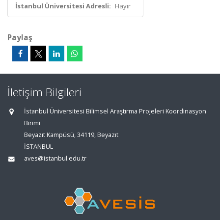
İstanbul Üniversitesi Adresli:
Hayır
Paylaş
İletişim Bilgileri
İstanbul Üniversitesi Bilimsel Araştırma Projeleri Koordinasyon
Birimi
Beyazıt Kampüsü, 34119, Beyazıt
İSTANBUL
aves@istanbul.edu.tr