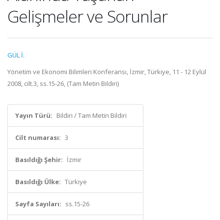
Gelişmeler ve Sorunlar
GÜL İ.
Yönetim ve Ekonomi Bilimleri Konferansı, İzmir, Türkiye, 11 - 12 Eylül
2008, cilt.3, ss.15-26, (Tam Metin Bildiri)
Yayın Türü:
Bildiri / Tam Metin Bildiri
Cilt numarası:
3
Basıldığı Şehir:
İzmir
Basıldığı Ülke:
Türkiye
Sayfa Sayıları:
ss.15-26