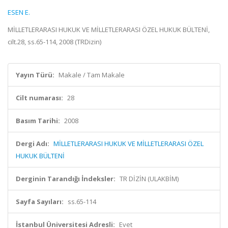
ESEN E.
MİLLETLERARASI HUKUK VE MİLLETLERARASI ÖZEL HUKUK BÜLTENİ,
cilt.28, ss.65-114, 2008 (TRDizin)
Yayın Türü:
Makale / Tam Makale
Cilt numarası:
28
Basım Tarihi:
2008
Dergi Adı:
MİLLETLERARASI HUKUK VE MİLLETLERARASI ÖZEL
HUKUK BÜLTENİ
Derginin Tarandığı İndeksler:
TR DİZİN (ULAKBİM)
Sayfa Sayıları:
ss.65-114
İstanbul Üniversitesi Adresli:
Evet