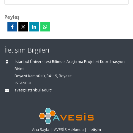
Paylaş
İletişim Bilgileri
İstanbul Üniversitesi Bilimsel Araştırma Projeleri Koordinasyon
Birimi
Beyazıt Kampüsü, 34119, Beyazıt
İSTANBUL
aves@istanbul.edu.tr
Ana Sayfa
|
AVESİS Hakkında
|
İletişim