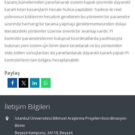
kazanç kümelerinden yararlanarak sistemi kapalı çevrimde dayanıklı
kararlı kılan kazançların hesabı hızlıca yapılabilir. Sadece iki reel
polinomun köklerinin hesabını gerektiren bu yöntemin bir parametre
üzerinde herhangi bir tarama yapmayı gerektirmemesinden dolayı
literatürdeki yöntemler üzerine önemli bir avantajı vardır. PI
kontrolör parametrelerinin kutupsal koordinatlarda yazılmasıyla
bulunan yeni sistem için birim daire taratılarak ve bu yöntemden
elde edilen sonuçlardan da yararlanılarak dayanıklı kararlı yapan PI
kontrolörlerin tam bölgesi hesaplanabilir.
Paylaş
İletişim Bilgileri
İstanbul Üniversitesi Bilimsel Araştırma Projeleri Koordinasyon
Birimi
Beyazıt Kampüsü, 34119, Beyazıt