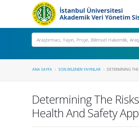
İstanbul Üniversitesi
Akademik Veri Yönetim Si
Ara
ANA SAYFA
SON EKLENEN YAYINLAR
DETERMINING THE 
Determining The Risks
Health And Safety Appl