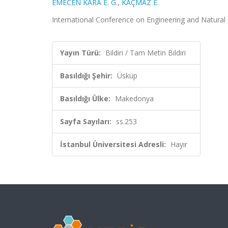
EMECEN KARA E. G.
,
KAÇMAZ E.
International Conference on Engineering and Natural 
Yayın Türü:
Bildiri / Tam Metin Bildiri
Basıldığı Şehir:
Üsküp
Basıldığı Ülke:
Makedonya
Sayfa Sayıları:
ss.253
İstanbul Üniversitesi Adresli:
Hayır