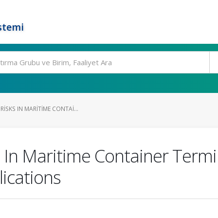
stemi
RISKS IN MARITIME CONTAI...
 In Maritime Container Termi
ications