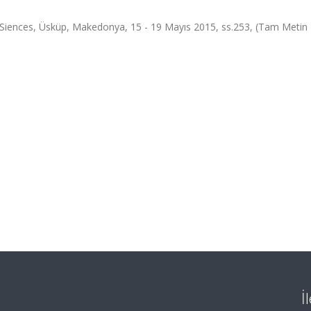
Siences, Üsküp, Makedonya, 15 - 19 Mayıs 2015, ss.253, (Tam Metin Bi
İ