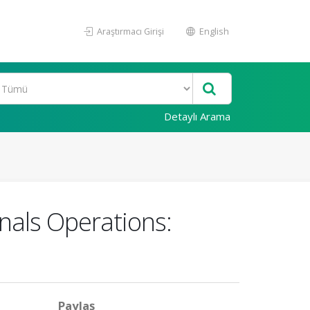
Araştırmacı Girişi
English
Detaylı Arama
nals Operations:
Paylaş