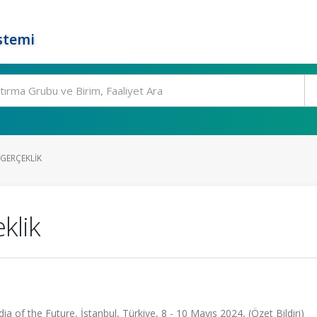
stemi
GERÇEKLIK
klik
 of the Future, İstanbul, Türkiye, 8 - 10 Mayıs 2024, (Özet Bildiri)