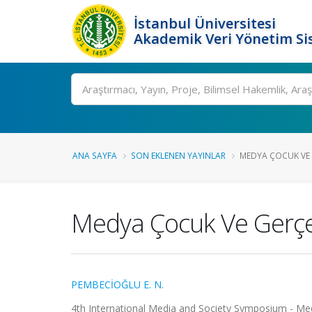
İstanbul Üniversitesi
Akademik Veri Yönetim Si
Ara
ANA SAYFA
SON EKLENEN YAYINLAR
MEDYA ÇOCUK VE 
Medya Çocuk Ve Gerçe
PEMBECİOĞLU E. N.
4th International Media and Society Symposium - Media