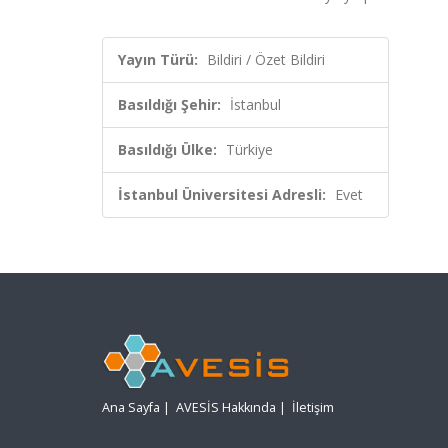
Yayın Türü:
Bildiri / Özet Bildiri
Basıldığı Şehir:
İstanbul
Basıldığı Ülke:
Türkiye
İstanbul Üniversitesi Adresli:
Evet
Ana Sayfa
|
AVESİS Hakkında
|
İletişim