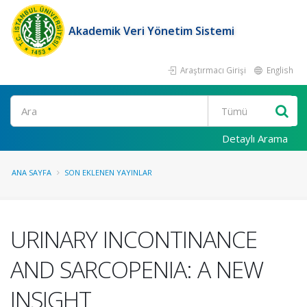
Akademik Veri Yönetim Sistemi
Araştırmacı Girişi
English
Ara
Detaylı Arama
ANA SAYFA
SON EKLENEN YAYINLAR
URINARY INCONTINANCE
AND SARCOPENIA: A NEW
INSIGHT