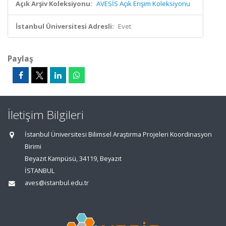
Açık Arşiv Koleksiyonu:
AVESİS Açık Erişim Koleksiyonu
İstanbul Üniversitesi Adresli:
Evet
Paylaş
İletişim Bilgileri
İstanbul Üniversitesi Bilimsel Araştırma Projeleri Koordinasyon
Birimi
Beyazıt Kampüsü, 34119, Beyazıt
İSTANBUL
aves@istanbul.edu.tr