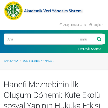
Akademik Veri Yönetim Sistemi
Araştırmacı Girişi
English
Ara
Detaylı Arama
ANA SAYFA
SON EKLENEN YAYINLAR
Hanefi Mezhebinin İlk
Oluşum Dönemi: Kufe Ekolü
sosyal Yapının Hukuka Etkisi