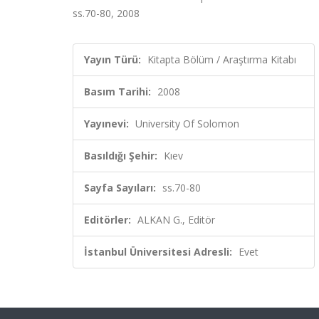
ss.70-80, 2008
Yayın Türü:
Kitapta Bölüm / Araştırma Kitabı
Basım Tarihi:
2008
Yayınevi:
University Of Solomon
Basıldığı Şehir:
Kıev
Sayfa Sayıları:
ss.70-80
Editörler:
ALKAN G., Editör
İstanbul Üniversitesi Adresli:
Evet