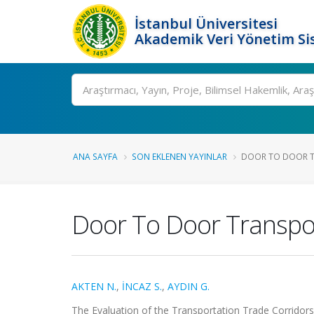
İstanbul Üniversitesi
Akademik Veri Yönetim Si
Ara
ANA SAYFA
SON EKLENEN YAYINLAR
DOOR TO DOOR TR
Door To Door Transpor
AKTEN N.
,
İNCAZ S.
,
AYDIN G.
The Evaluation of the Transportation Trade Corridors