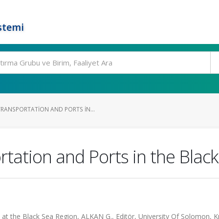
stemi
ANSPORTATION AND PORTS IN...
tation and Ports in the Blac
 at the Black Sea Region, ALKAN G., Editör, University Of Solomon, K