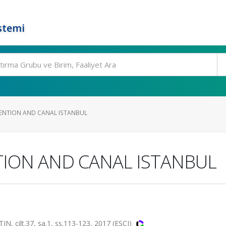
stemi
NTION AND CANAL ISTANBUL
ION AND CANAL ISTANBUL
ilt.37, sa.1, ss.113-123, 2017 (ESCI)