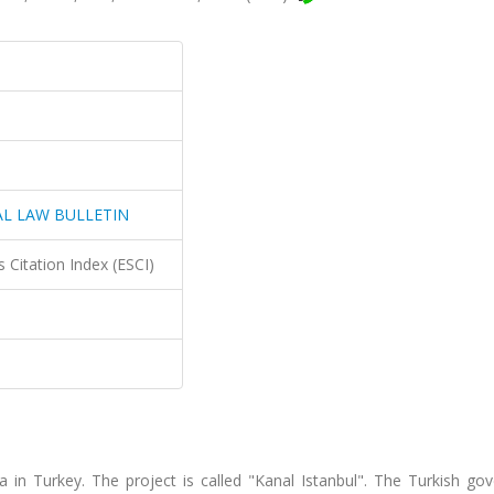
AL LAW BULLETIN
 Citation Index (ESCI)
da in Turkey. The project is called "Kanal Istanbul". The Turkish g