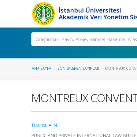
İstanbul Üniversitesi
Akademik Veri Yönetim Si
Ara
ANA SAYFA
SON EKLENEN YAYINLAR
MONTREUX CONVE
MONTREUX CONVENT
Tutuncu A. N.
PUBLIC AND PRIVATE INTERNATIONAL LAW BULLETIN, c