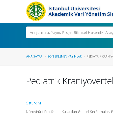
İstanbul Üniversitesi
Akademik Veri Yönetim Si
Ara
ANA SAYFA
SON EKLENEN YAYINLAR
PEDIATRIK KRANIY
Pediatrik Kraniyoverte
Öztürk M.
Nöroşirürji Pratiğinde Kullanılan Güncel Sınıflamalar, P