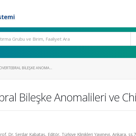
stemi
OVERTEBRAL BILEŞKE ANOMA...
bral Bileşke Anomalileri ve C
rof. Dr. Serdar Kabataş, Editör, Türkiye Klinikleri Yayınevi, Ankara, ss.