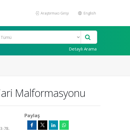
Araştırmacı Girişi
English
Detaylı Arama
hiari Malformasyonu
Paylaş
73-78,