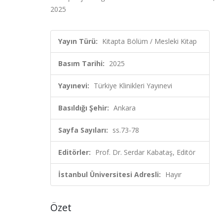
2025
Yayın Türü:
Kitapta Bölüm / Mesleki Kitap
Basım Tarihi:
2025
Yayınevi:
Türkiye Klinikleri Yayınevi
Basıldığı Şehir:
Ankara
Sayfa Sayıları:
ss.73-78
Editörler:
Prof. Dr. Serdar Kabataş, Editör
İstanbul Üniversitesi Adresli:
Hayır
Özet