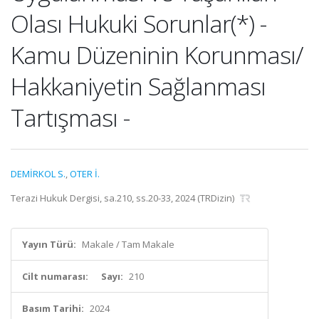
Olası Hukuki Sorunlar(*) -
Kamu Düzeninin Korunması/
Hakkaniyetin Sağlanması
Tartışması -
DEMİRKOL S.
,
OTER İ.
Terazi Hukuk Dergisi, sa.210, ss.20-33, 2024 (TRDizin)
Yayın Türü:
Makale / Tam Makale
Cilt numarası:
Sayı:
210
Basım Tarihi:
2024