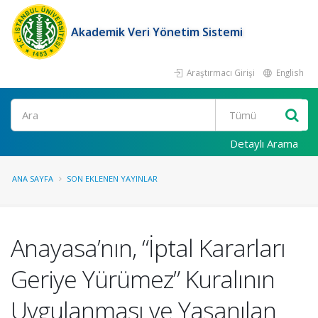
Akademik Veri Yönetim Sistemi
Araştırmacı Girişi
English
Ara
Detaylı Arama
ANA SAYFA
SON EKLENEN YAYINLAR
Anayasa’nın, “İptal Kararları
Geriye Yürümez” Kuralının
Uygulanması ve Yaşanılan