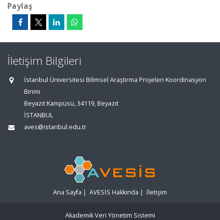
Paylaş
İletişim Bilgileri
İstanbul Üniversitesi Bilimsel Araştırma Projeleri Koordinasyon
Birimi
Beyazıt Kampüsü, 34119, Beyazıt
İSTANBUL
aves@istanbul.edu.tr
Ana Sayfa
|
AVESİS Hakkında
|
İletişim
Akademik Veri Yönetim Sistemi