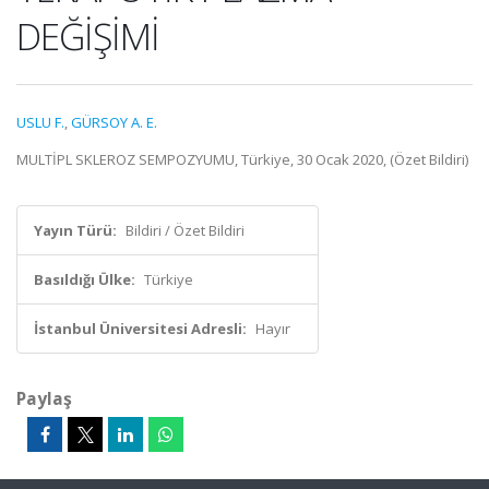
DEĞİŞİMİ
USLU F.
,
GÜRSOY A. E.
MULTİPL SKLEROZ SEMPOZYUMU, Türkiye, 30 Ocak 2020, (Özet Bildiri)
Yayın Türü:
Bildiri / Özet Bildiri
Basıldığı Ülke:
Türkiye
İstanbul Üniversitesi Adresli:
Hayır
Paylaş