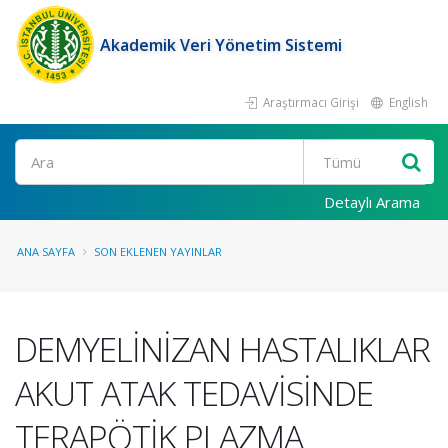
Akademik Veri Yönetim Sistemi
Araştırmacı Girişi
English
Ara
Detaylı Arama
ANA SAYFA
SON EKLENEN YAYINLAR
DEMYELİNİZAN HASTALIKLAR
AKUT ATAK TEDAVİSİNDE
TERAPÖTİK PLAZMA