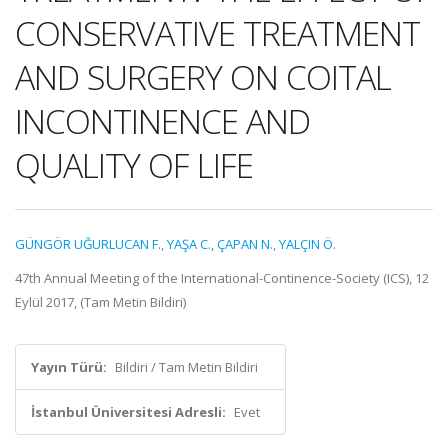
CONSERVATIVE TREATMENT
AND SURGERY ON COITAL
INCONTINENCE AND
QUALITY OF LIFE
GÜNGÖR UĞURLUCAN F.
,
YAŞA C.
,
ÇAPAN N.
,
YALÇIN Ö.
47th Annual Meeting of the International-Continence-Society (ICS), 12
Eylül 2017, (Tam Metin Bildiri)
Yayın Türü:
Bildiri / Tam Metin Bildiri
İstanbul Üniversitesi Adresli:
Evet