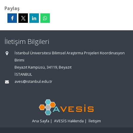
Paylaş
İletişim Bilgileri
İstanbul Üniversitesi Bilimsel Araştırma Projeleri Koordinasyon
Birimi
Beyazıt Kampüsü, 34119, Beyazıt
İSTANBUL
aves@istanbul.edu.tr
Ana Sayfa
|
AVESİS Hakkında
|
İletişim