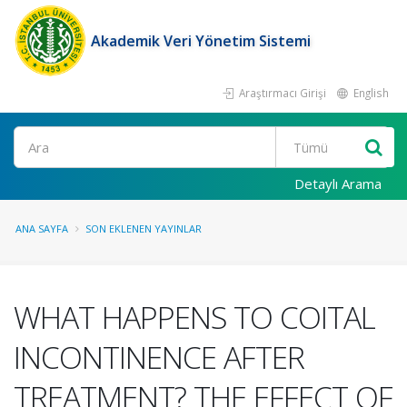
Akademik Veri Yönetim Sistemi
Araştırmacı Girişi
English
Ara
Detaylı Arama
ANA SAYFA
SON EKLENEN YAYINLAR
WHAT HAPPENS TO COITAL
INCONTINENCE AFTER
TREATMENT? THE EFFECT OF