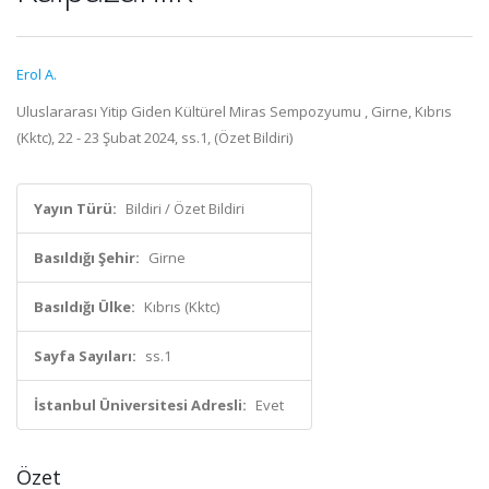
Erol A.
Uluslararası Yitip Giden Kültürel Miras Sempozyumu , Girne, Kıbrıs
(Kktc), 22 - 23 Şubat 2024, ss.1, (Özet Bildiri)
Yayın Türü:
Bildiri / Özet Bildiri
Basıldığı Şehir:
Girne
Basıldığı Ülke:
Kıbrıs (Kktc)
Sayfa Sayıları:
ss.1
İstanbul Üniversitesi Adresli:
Evet
Özet