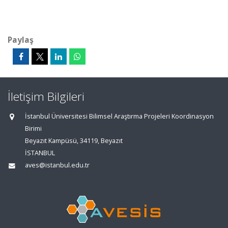
Paylaş
İletişim Bilgileri
İstanbul Üniversitesi Bilimsel Araştırma Projeleri Koordinasyon
Birimi
Beyazıt Kampüsü, 34119, Beyazıt
İSTANBUL
aves@istanbul.edu.tr