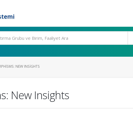
stemi
PHISMS: NEW INSIGHTS
s: New Insights