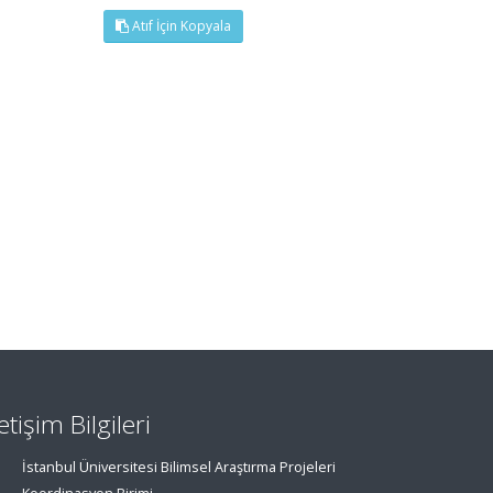
Atıf İçin Kopyala
letişim Bilgileri
İstanbul Üniversitesi Bilimsel Araştırma Projeleri