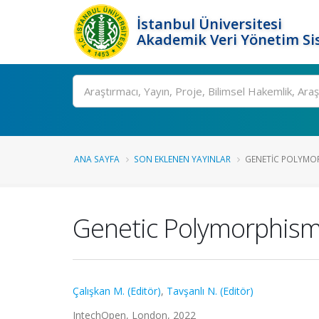
İstanbul Üniversitesi
Akademik Veri Yönetim Si
Ara
ANA SAYFA
SON EKLENEN YAYINLAR
GENETIC POLYMOR
Genetic Polymorphism
Çalışkan M. (Editör)
,
Tavşanlı N. (Editör)
IntechOpen, London, 2022