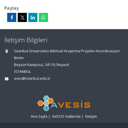
Paylaş
İletişim Bilgileri
İstanbul Üniversitesi Bilimsel Araştırma Projeleri Koordinasyon
Birimi
Beyazıt Kampüsü, 34119, Beyazıt
İSTANBUL
aves@istanbul.edu.tr
Ana Sayfa
|
AVESİS Hakkında
|
İletişim