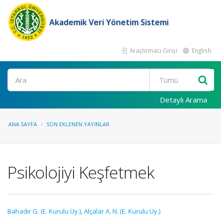
Akademik Veri Yönetim Sistemi
Araştırmacı Girişi
English
Ara
Detaylı Arama
ANA SAYFA
SON EKLENEN YAYINLAR
Psikolojiyi Keşfetmek
Bahadır G. (E. Kurulu Üy.)
,
Alçalar A. N. (E. Kurulu Üy.)