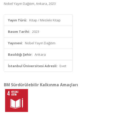
Nobel Yayın Dağıtım, Ankara, 2023
Yayın Türü:
Kitap / Mesleki Kitap
Basım Tarihi:
2023
Yayınevi:
Nobel Yayın Dağıtım
Basıldığı Şehir:
Ankara
İstanbul Üniversitesi Adresli:
Evet
BM Sürdürülebilir Kalkınma Amaçları