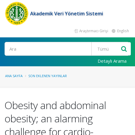
Akademik Veri Yönetim Sistemi
Araştırmacı Girişi
English
Ara
Detaylı Arama
ANA SAYFA
SON EKLENEN YAYINLAR
Obesity and abdominal
obesity; an alarming
challenge for cardio-