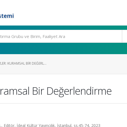
stemi
LER: KURAMSAL BIR DEĞERL...
Kuramsal Bir Değerlendirme
, Editör, İdeal Kültür Yayıncılık, İstanbul, ss.45-74, 2023