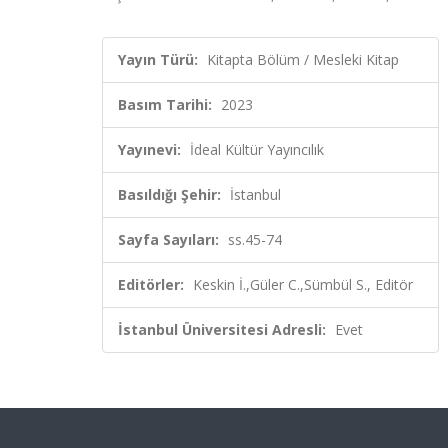
Yayın Türü:
Kitapta Bölüm / Mesleki Kitap
Basım Tarihi:
2023
Yayınevi:
İdeal Kültür Yayıncılık
Basıldığı Şehir:
İstanbul
Sayfa Sayıları:
ss.45-74
Editörler:
Keskin İ.,Güler C.,Sümbül S., Editör
İstanbul Üniversitesi Adresli:
Evet