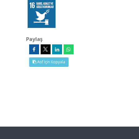
Paylaş
Atıf İçin Kopyala