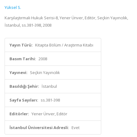
Yüksel S.
Karşılaştırmalı Hukuk Serisi-8, Yener Ünver, Editör, Seçkin Yayıncılık,
İstanbul, ss.381-398, 2008
Yayın Türü:
Kitapta Bölüm / Araştırma Kitabı
Basım Tarihi:
2008
Yayınevi:
Seçkin Yayıncılık
Basıldığı Şehir:
İstanbul
Sayfa Sayıları:
ss.381-398
Editörler:
Yener Ünver, Editör
İstanbul Üniversitesi Adresli:
Evet