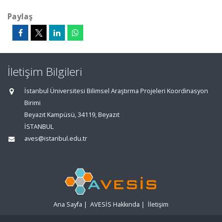
Paylaş
İletişim Bilgileri
İstanbul Üniversitesi Bilimsel Araştırma Projeleri Koordinasyon
Birimi
Beyazıt Kampüsü, 34119, Beyazıt
İSTANBUL
aves@istanbul.edu.tr
Ana Sayfa
|
AVESİS Hakkında
|
İletişim