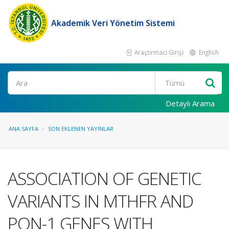
Akademik Veri Yönetim Sistemi
Araştırmacı Girişi
English
Ara
Detaylı Arama
ANA SAYFA
SON EKLENEN YAYINLAR
ASSOCIATION OF GENETIC
VARIANTS IN MTHFR AND
PON-1 GENES WITH