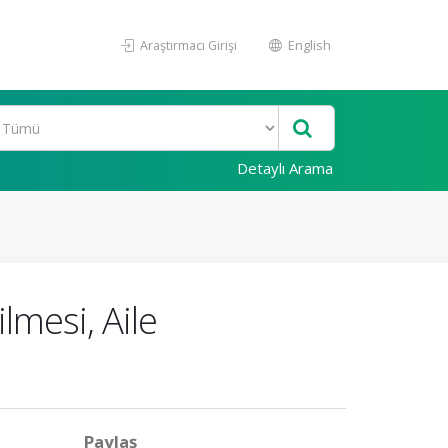
Araştırmacı Girişi
English
Detaylı Arama
mesi, Aile
Paylaş