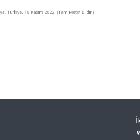
lya, Türkiye, 16 Kasım 2022, (Tam Metin Bildiri)
İ