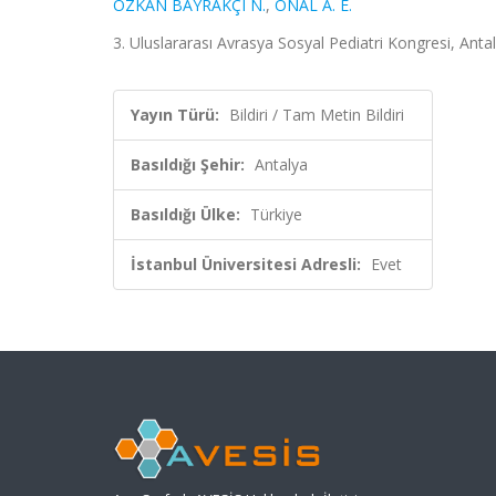
ÖZKAN BAYRAKÇI N.
,
ÖNAL A. E.
3. Uluslararası Avrasya Sosyal Pediatri Kongresi, Anta
Yayın Türü:
Bildiri / Tam Metin Bildiri
Basıldığı Şehir:
Antalya
Basıldığı Ülke:
Türkiye
İstanbul Üniversitesi Adresli:
Evet