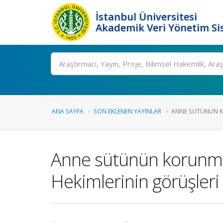
İstanbul Üniversitesi
Akademik Veri Yönetim Si
Ara
ANA SAYFA
SON EKLENEN YAYINLAR
ANNE SÜTÜNÜN KO
Anne sütünün korunmas
Hekimlerinin görüşleri