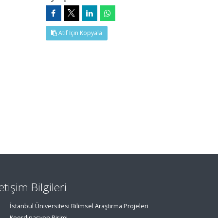
Atıf İçin Kopyala
letişim Bilgileri
İstanbul Üniversitesi Bilimsel Araştırma Projeleri
Koordinasyon Birimi