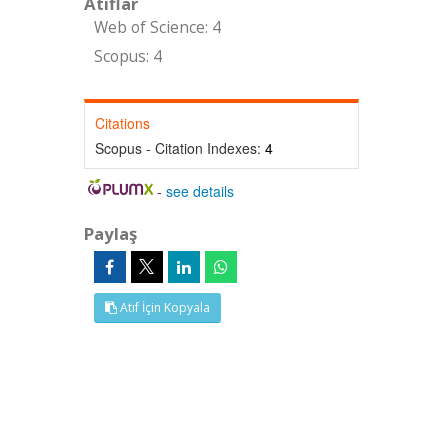
Atıflar
Web of Science: 4
Scopus: 4
Citations
Scopus - Citation Indexes:
4
-
see details
Paylaş
Atıf İçin Kopyala