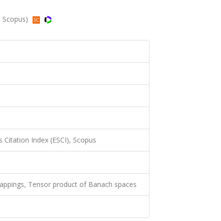
, Scopus)
 Citation Index (ESCI), Scopus
 mappings, Tensor product of Banach spaces