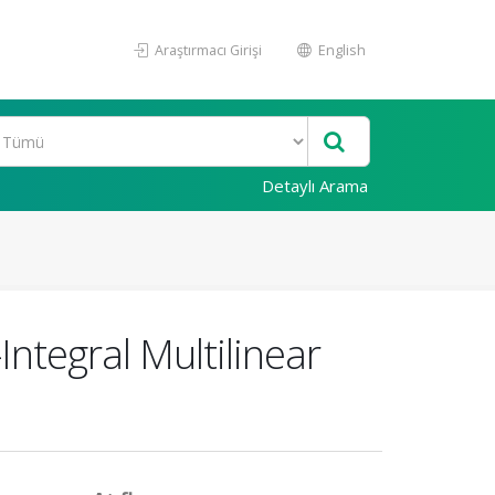
Araştırmacı Girişi
English
Detaylı Arama
ntegral Multilinear