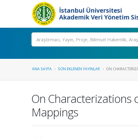
İstanbul Üniversitesi
Akademik Veri Yönetim Si
Ara
ANA SAYFA
SON EKLENEN YAYINLAR
ON CHARACTERIZAT
On Characterizations o
Mappings