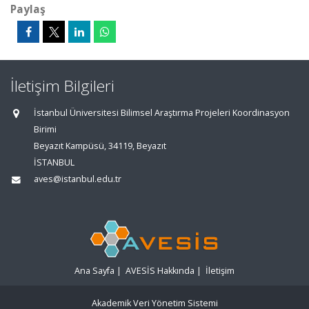
Paylaş
İletişim Bilgileri
İstanbul Üniversitesi Bilimsel Araştırma Projeleri Koordinasyon
Birimi
Beyazıt Kampüsü, 34119, Beyazıt
İSTANBUL
aves@istanbul.edu.tr
Ana Sayfa
|
AVESİS Hakkında
|
İletişim
Akademik Veri Yönetim Sistemi