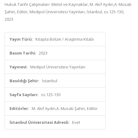
Hukuk Tarihi Çalışmaları- Metot ve Kaynaklar, M. Akif Aydın,A. Musab
Şahin, Editör, Medipol Üniversitesi Yayınları, İstanbul, ss.125-130,
2023
Yayın Türü:
Kitapta Bölüm / Araştırma Kitabı
Basım Tarihi:
2023
Yayınevi:
Medipol Üniversitesi Yayınları
Basıldığı Şehir:
İstanbul
Sayfa Sayıları:
ss.125-130
Editörler:
M. Akif Aydın,A. Musab Şahin, Editör
İstanbul Üniversitesi Adresli:
Evet