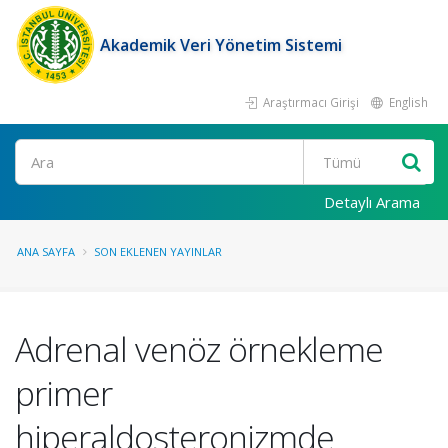
Akademik Veri Yönetim Sistemi
Araştırmacı Girişi
English
Ara
Detaylı Arama
ANA SAYFA
SON EKLENEN YAYINLAR
Adrenal venöz örnekleme
primer
hiperaldosteronizmde