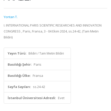
Yontan T.
I. INTERNATIONAL PARIS SCIENTIFIC RESEARCHES AND INNOVATION
CONGRESS , Paris, Fransa, 3 - 04 Ekim 2024, ss.24-42, (Tam Metin
Bildiri)
Yayın Türü:
Bildiri / Tam Metin Bildiri
Basıldığı Şehir:
Paris
Basıldığı Ülke:
Fransa
Sayfa Sayıları:
ss.24-42
İstanbul Üniversitesi Adresli:
Evet