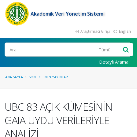
Akademik Veri Yönetim Sistemi
Araştırmacı Girişi
English
Ara
Detaylı Arama
ANA SAYFA
SON EKLENEN YAYINLAR
UBC 83 AÇIK KÜMESİNİN
GAIA UYDU VERİLERİYLE
ANALİZİ