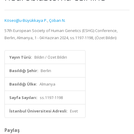
Köseoğlu-Büyükkaya P.
,
Çoban N.
57th European Society of Human Genetics (ESHG) Conference,
Berlin, Almanya, 1 - 04 Haziran 2024, ss.1197-1198, (Özet Bildiri)
Yayın Türü:
Bildiri / Özet Bildiri
Basıldığı Şehir:
Berlin
Basıldığı Ülke:
Almanya
Sayfa Sayıları:
ss.1197-1198
İstanbul Üniversitesi Adresli:
Evet
Paylaş