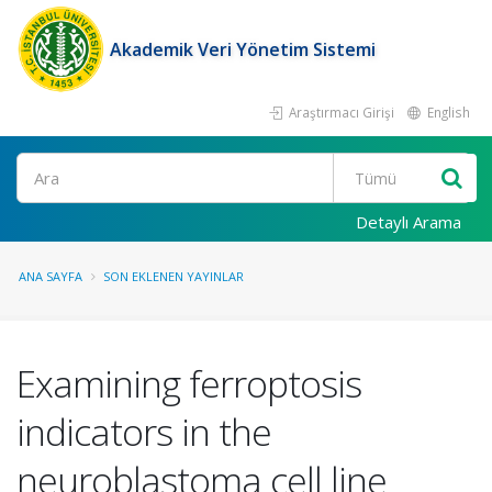
Akademik Veri Yönetim Sistemi
Araştırmacı Girişi
English
Ara
Detaylı Arama
ANA SAYFA
SON EKLENEN YAYINLAR
Examining ferroptosis
indicators in the
neuroblastoma cell line