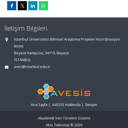
İletişim Bilgileri
İstanbul Üniversitesi Bilimsel Araştırma Projeleri Koordinasyon
Birimi
Beyazıt Kampüsü, 34119, Beyazıt
İSTANBUL
aves@istanbul.edu.tr
Ana Sayfa
|
AVESİS Hakkında
|
İletişim
Akademik Veri Yönetim Sistemi
Abis Teknoloji
© 2026