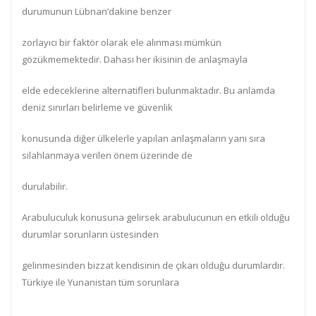
durumunun Lübnan’dakine benzer
zorlayıcı bir faktör olarak ele alınması mümkün
gözükmemektedir. Dahası her ikisinin de anlaşmayla
elde edeceklerine alternatifleri bulunmaktadır. Bu anlamda
deniz sınırları belirleme ve güvenlik
konusunda diğer ülkelerle yapılan anlaşmaların yanı sıra
silahlanmaya verilen önem üzerinde de
durulabilir.
Arabuluculuk konusuna gelirsek arabulucunun en etkili olduğu
durumlar sorunların üstesinden
gelinmesinden bizzat kendisinin de çıkarı olduğu durumlardır.
Türkiye ile Yunanistan tüm sorunlara