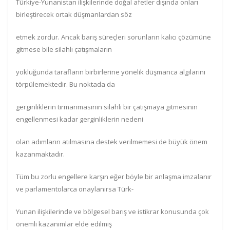
Türkiye-Yunanistan ilişkilerinde doğal afetler dışında onları
birleştirecek ortak düşmanlardan söz
etmek zordur. Ancak barış süreçleri sorunların kalıcı çözümüne
gitmese bile silahlı çatışmaların
yokluğunda tarafların birbirlerine yönelik düşmanca algılarını
törpülemektedir. Bu noktada da
gerginliklerin tırmanmasının silahlı bir çatışmaya gitmesinin
engellenmesi kadar gerginliklerin nedeni
olan adımların atılmasına destek verilmemesi de büyük önem
kazanmaktadır.
Tüm bu zorlu engellere karşın eğer böyle bir anlaşma imzalanır
ve parlamentolarca onaylanırsa Türk-
Yunan ilişkilerinde ve bölgesel barış ve istikrar konusunda çok
önemli kazanımlar elde edilmiş