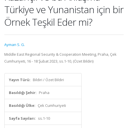
Türkiye ve Yunanistan için bir
Örnek Teşkil Eder mi?
Ayman S. G.
Middle East Regional Security & Cooperation Meeting, Praha, Çek
Cumhuriyeti, 16 - 18 Şubat 2023, ss.1-10, (Özet Bildiri)
Yayın Türü:
Bildiri / Özet Bildiri
Basıldığı Şehir:
Praha
Basıldığı Ülke:
Çek Cumhuriyeti
Sayfa Sayıları:
ss.1-10