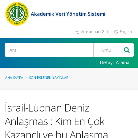
Akademik Veri Yönetim Sistemi
Araştırmacı Girişi
English
Ara
Detaylı Arama
ANA SAYFA
SON EKLENEN YAYINLAR
İsrail-Lübnan Deniz
Anlaşması: Kim En Çok
Kazançlı ve bu Anlaşma