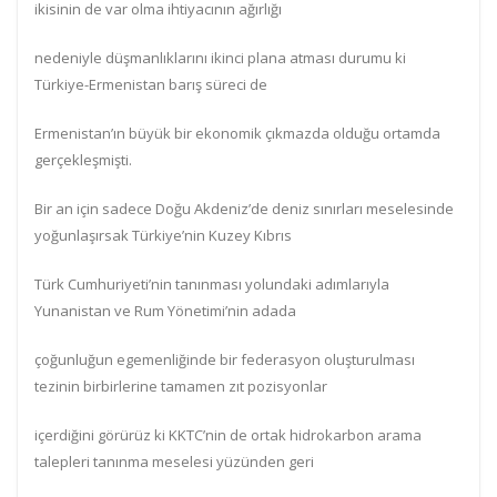
ikisinin de var olma ihtiyacının ağırlığı
nedeniyle düşmanlıklarını ikinci plana atması durumu ki
Türkiye-Ermenistan barış süreci de
Ermenistan’ın büyük bir ekonomik çıkmazda olduğu ortamda
gerçekleşmişti.
Bir an için sadece Doğu Akdeniz’de deniz sınırları meselesinde
yoğunlaşırsak Türkiye’nin Kuzey Kıbrıs
Türk Cumhuriyeti’nin tanınması yolundaki adımlarıyla
Yunanistan ve Rum Yönetimi’nin adada
çoğunluğun egemenliğinde bir federasyon oluşturulması
tezinin birbirlerine tamamen zıt pozisyonlar
içerdiğini görürüz ki KKTC’nin de ortak hidrokarbon arama
talepleri tanınma meselesi yüzünden geri