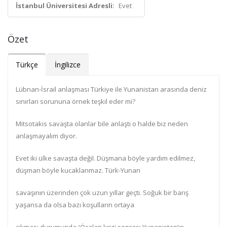
İstanbul Üniversitesi Adresli:
Evet
Özet
Türkçe
İngilizce
Lübnan-İsrail anlaşması Türkiye ile Yunanistan arasında deniz
sınırları sorununa örnek teşkil eder mi?
Mitsotakis savaşta olanlar bile anlaştı o halde biz neden
anlaşmayalım diyor.
Evet iki ülke savaşta değil. Düşmana böyle yardım edilmez,
düşman böyle kucaklanmaz. Türk-Yunan
savaşının üzerinden çok uzun yıllar geçti. Soğuk bir barış
yaşansa da olsa bazı koşulların ortaya