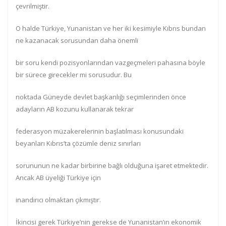
çevrilmiştir.
O halde Türkiye, Yunanistan ve her iki kesimiyle Kıbrıs bundan
ne kazanacak sorusundan daha önemli
bir soru kendi pozisyonlarından vazgeçmeleri pahasına böyle
bir sürece girecekler mi sorusudur. Bu
noktada Güneyde devlet başkanlığı seçimlerinden önce
adayların AB kozunu kullanarak tekrar
federasyon müzakerelerinin başlatılması konusundaki
beyanları Kıbrıs’ta çözümle deniz sınırları
sorununun ne kadar birbirine bağlı olduğuna işaret etmektedir.
Ancak AB üyeliği Türkiye için
inandırıcı olmaktan çıkmıştır.
İkincisi gerek Türkiye’nin gerekse de Yunanistan’ın ekonomik