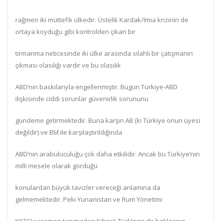
rağmen iki müttefik ülkedir. Üstelik Kardak/Imia krizinin de
ortaya koyduğu gibi kontrolden çıkan bir
tırmanma neticesinde iki ülke arasında silahlı bir çatışmanın
çıkması olasılığı vardır ve bu olasılık
ABD’nin baskılarıyla engellenmiştir. Bugün Türkiye-ABD
ilişkisinde ciddi sorunlar güvenirlik sorununu
gündeme getirmektedir. Buna karşın AB (ki Türkiye onun üyesi
değildir) ve BM ile karşılaştırıldığında
ABD’nin arabuluculuğu çok daha etkilidir. Ancak bu Türkiye’nin
milli mesele olarak gördüğü
konulardan büyük tavizler vereceği anlamına da
gelmemektedir. Peki Yunanistan ve Rum Yönetimi