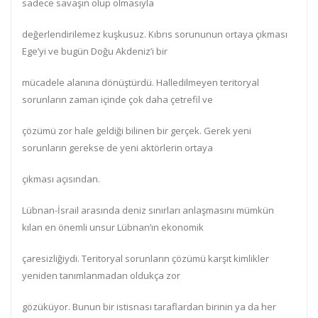
sadece savaşın olup olmasıyla
değerlendirilemez kuşkusuz. Kıbrıs sorununun ortaya çıkması
Ege’yi ve bugün Doğu Akdeniz’i bir
mücadele alanına dönüştürdü. Halledilmeyen teritoryal
sorunların zaman içinde çok daha çetrefil ve
çözümü zor hale geldiği bilinen bir gerçek. Gerek yeni
sorunların gerekse de yeni aktörlerin ortaya
çıkması açısından.
Lübnan-İsrail arasında deniz sınırları anlaşmasını mümkün
kılan en önemli unsur Lübnan’ın ekonomik
çaresizliğiydi. Teritoryal sorunların çözümü karşıt kimlikler
yeniden tanımlanmadan oldukça zor
gözüküyor. Bunun bir istisnası taraflardan birinin ya da her