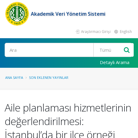
Akademik Veri Yönetim Sistemi
Araştırmacı Girişi
English
Ara
Detaylı Arama
ANA SAYFA
SON EKLENEN YAYINLAR
Aile planlaması hizmetlerinin
değerlendirilmesi:
İstanbul’da bir ilçe örneği