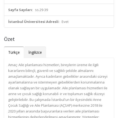
Sayfa Sayıları:
ss.29-39
İstanbul Üniversitesi Adresli:
Evet
Özet
Türkçe
İngilizce
Amaç: Aile planlaması hizmetleri, bireylerin üreme ile ilgili
kararlarını bilinçli, güvenli ve sağlıklı şekilde almalarını
amaçlamaktadır. Ayrıca kadınların gebelikler arasındaki süreyi
ayarlamalarına ve istenmeyen gebeliklerden korunmalarına
olanak sağlayan bir uygulamadır. Aile planlaması hizmetleri ile
anne ve çocuk sağlığı korunabil- ir ve toplumun sağlık düzeyi
geliştirilebilir. Bu çalışmada İstanbul'un bir ilçesindeki Anne
Çocuk Sağlığı ve Aile Planlaması (AÇSAP) merkezine 2018 ile
2020 yılları arasında başvuranlara verilen aile planlaması
hizmetlerinin değerlendirilmesi amaçlanmıştır. Yöntemler: