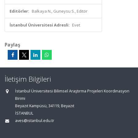
Editörler:
Balkaya N., Guneysu S., Editör
İstanbul Üniversitesi Adresli:
Evet
Paylaş
İletişim Bilgileri
İstanbul Üniversitesi Bilimsel Araştırma Projeleri Koordinasyon
Birimi
Beyazıt Kampüsü, 34119, Beyazıt
İSTANBUL
aves@istanbul.edu.tr