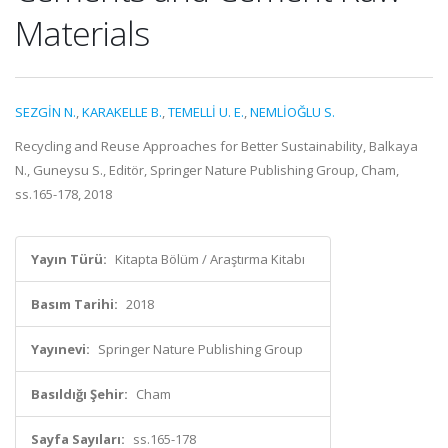
Materials
SEZGİN N.
,
KARAKELLE B.
,
TEMELLİ U. E.
,
NEMLİOĞLU S.
Recycling and Reuse Approaches for Better Sustainability, Balkaya
N., Guneysu S., Editör, Springer Nature Publishing Group, Cham,
ss.165-178, 2018
Yayın Türü:
Kitapta Bölüm / Araştırma Kitabı
Basım Tarihi:
2018
Yayınevi:
Springer Nature Publishing Group
Basıldığı Şehir:
Cham
Sayfa Sayıları:
ss.165-178