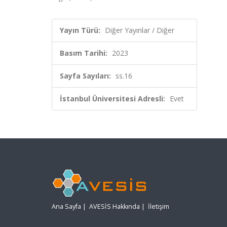
Yayın Türü:
Diğer Yayınlar / Diğer
Basım Tarihi:
2023
Sayfa Sayıları:
ss.16
İstanbul Üniversitesi Adresli:
Evet
Ana Sayfa
|
AVESİS Hakkında
|
İletişim