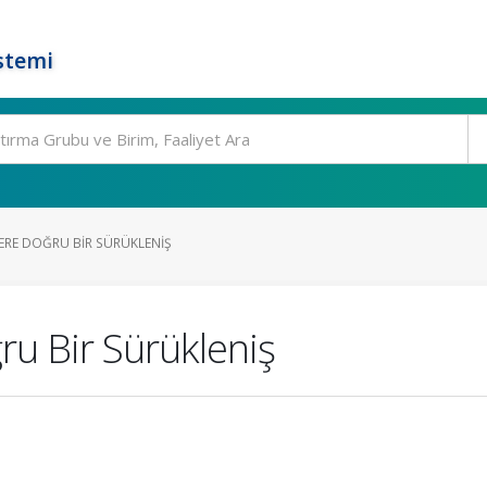
stemi
RE DOĞRU BIR SÜRÜKLENIŞ
u Bir Sürükleniş