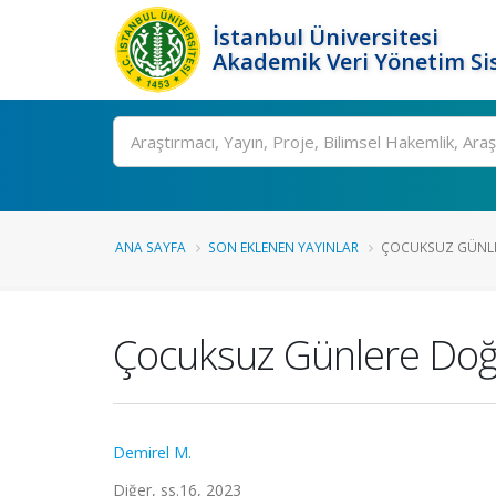
İstanbul Üniversitesi
Akademik Veri Yönetim Si
Ara
ANA SAYFA
SON EKLENEN YAYINLAR
ÇOCUKSUZ GÜNLE
Çocuksuz Günlere Doğr
Demirel M.
Diğer, ss.16, 2023