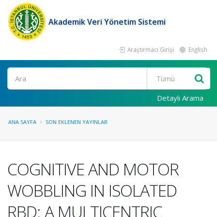
Akademik Veri Yönetim Sistemi
Araştırmacı Girişi
English
Ara
Detaylı Arama
ANA SAYFA
SON EKLENEN YAYINLAR
COGNITIVE AND MOTOR
WOBBLING IN ISOLATED
RBD: A MULTICENTRIC