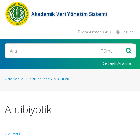
Akademik Veri Yönetim Sistemi
Araştırmacı Girişi
English
Ara
Detaylı Arama
ANA SAYFA
SON EKLENEN YAYINLAR
Antibiyotik
ÖZCAN İ.