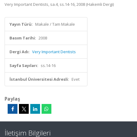
Very Important Dentists, sa.4, ss.14-16, 2008 (Hakemli Dergi)
Yayın Türü:
Makale / Tam Makale
Basım Tarihi:
2008
Dergi Adı:
Very Important Dentists
Sayfa Sayıları:
ss.14-16
İstanbul Üniversitesi Adresli:
Evet
Paylaş
İletişim Bilgileri