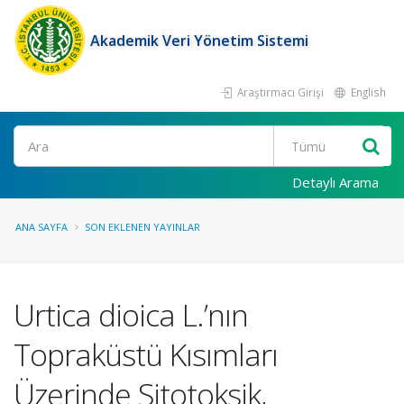
Akademik Veri Yönetim Sistemi
Araştırmacı Girişi
English
Ara
Detaylı Arama
ANA SAYFA
SON EKLENEN YAYINLAR
Urtica dioica L.’nın
Topraküstü Kısımları
Üzerinde Sitotoksik,