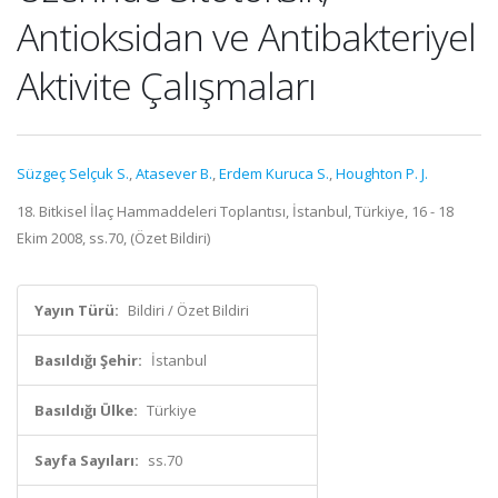
Antioksidan ve Antibakteriyel
Aktivite Çalışmaları
Süzgeç Selçuk S.
,
Atasever B.
,
Erdem Kuruca S.
,
Houghton P. J.
18. Bitkisel İlaç Hammaddeleri Toplantısı, İstanbul, Türkiye, 16 - 18
Ekim 2008, ss.70, (Özet Bildiri)
Yayın Türü:
Bildiri / Özet Bildiri
Basıldığı Şehir:
İstanbul
Basıldığı Ülke:
Türkiye
Sayfa Sayıları:
ss.70