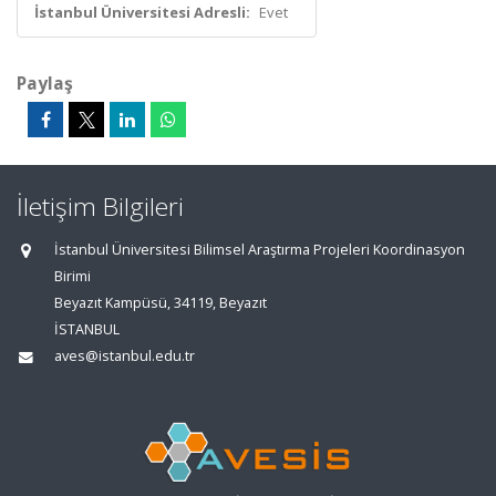
İstanbul Üniversitesi Adresli:
Evet
Paylaş
İletişim Bilgileri
İstanbul Üniversitesi Bilimsel Araştırma Projeleri Koordinasyon
Birimi
Beyazıt Kampüsü, 34119, Beyazıt
İSTANBUL
aves@istanbul.edu.tr