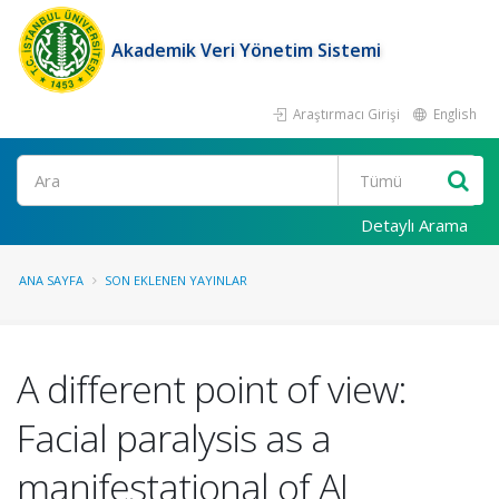
Akademik Veri Yönetim Sistemi
Araştırmacı Girişi
English
Ara
Detaylı Arama
ANA SAYFA
SON EKLENEN YAYINLAR
A different point of view:
Facial paralysis as a
manifestational of AL