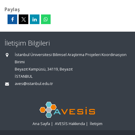
Paylaş
İletişim Bilgileri
İstanbul Üniversitesi Bilimsel Araştırma Projeleri Koordinasyon
Birimi
Beyazıt Kampüsü, 34119, Beyazıt
İSTANBUL
aves@istanbul.edu.tr
Ana Sayfa
|
AVESİS Hakkında
|
İletişim