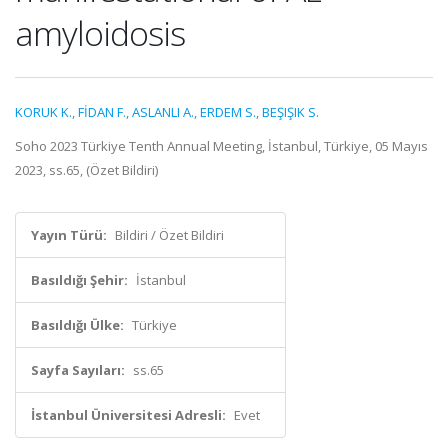
amyloidosis
KORUK K.
,
FİDAN F.
,
ASLANLI A.
,
ERDEM S.
,
BEŞIŞIK S.
Soho 2023 Türkiye Tenth Annual Meeting, İstanbul, Türkiye, 05 Mayıs
2023, ss.65, (Özet Bildiri)
Yayın Türü:
Bildiri / Özet Bildiri
Basıldığı Şehir:
İstanbul
Basıldığı Ülke:
Türkiye
Sayfa Sayıları:
ss.65
İstanbul Üniversitesi Adresli:
Evet