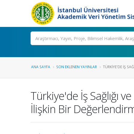
İstanbul Üniversitesi
Akademik Veri Yönetim Si
Ara
ANA SAYFA
SON EKLENEN YAYINLAR
TÜRKIYE'DE İŞ SAĞ
Türkiye'de İş Sağlığı 
İlişkin Bir Değerlendir