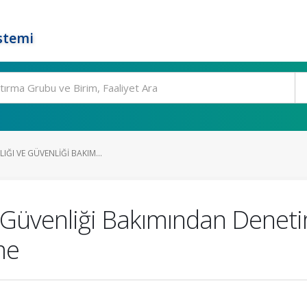
stemi
LIĞI VE GÜVENLIĞI BAKIM...
ve Güvenliği Bakımından Deneti
me