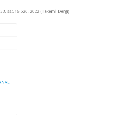
, ss.516-526, 2022 (Hakemli Dergi)
RNAL